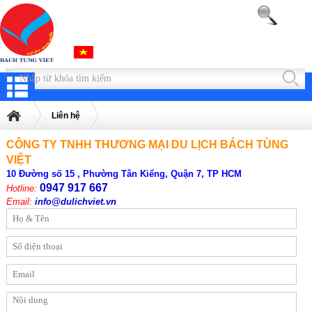
Liên hệ
CÔNG TY TNHH THƯƠNG MẠI DU LỊCH BÁCH TÙNG
VIỆT
10 Đường số 15 , Phường Tân Kiểng, Quận 7, TP HCM
0947 917 667
Hotline:
Email:
info@dulichviet.vn