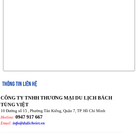
THÔNG TIN LIÊN HỆ
CÔNG TY TNHH THƯƠNG MẠI DU LỊCH BÁCH
TÙNG VIỆT
10 Đường số 15 , Phường Tân Kiểng, Quận 7, TP. Hồ Chí Minh
0947 917 667
Hotline:
Email:
info@dulichviet.vn