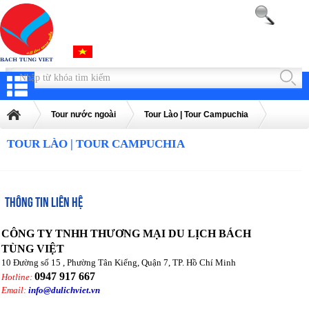
Tour nước ngoài
Tour Lào | Tour Campuchia
TOUR LÀO | TOUR CAMPUCHIA
THÔNG TIN LIÊN HỆ
CÔNG TY TNHH THƯƠNG MẠI DU LỊCH BÁCH
TÙNG VIỆT
10 Đường số 15 , Phường Tân Kiểng, Quận 7, TP. Hồ Chí Minh
0947 917 667
Hotline:
Email:
info@dulichviet.vn