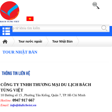
Tour nước ngoài
Tour Nhật Bản
TOUR NHẬT BẢN
THÔNG TIN LIÊN HỆ
CÔNG TY TNHH THƯƠNG MẠI DU LỊCH BÁCH
TÙNG VIỆT
10 Đường số 15 , Phường Tân Kiểng, Quận 7, TP. Hồ Chí Minh
0947 917 667
Hotline:
Email:
info@dulichviet.vn