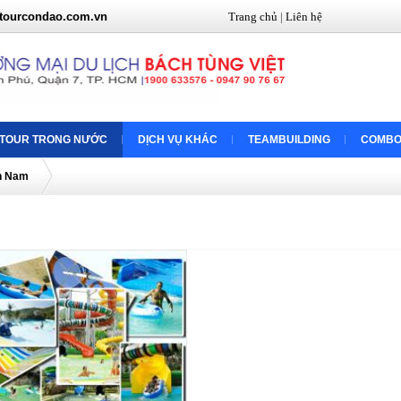
tourcondao.com.vn
Trang chủ
|
Liên hệ
TOUR TRONG NƯỚC
DỊCH VỤ KHÁC
TEAMBUILDING
COMBO
ền Nam