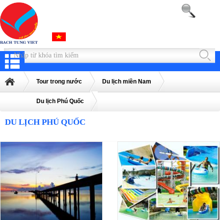
Tour trong nước
Du lịch miền Nam
Du lịch Phú Quốc
DU LỊCH PHÚ QUỐC