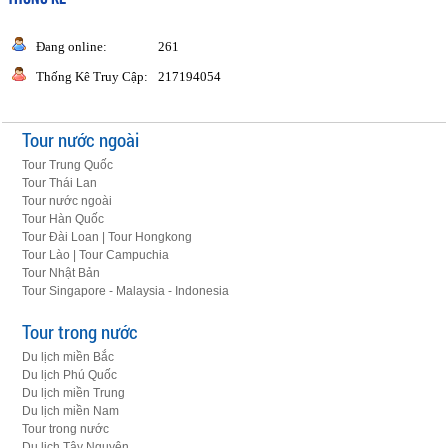
Đang online:
261
Thống Kê Truy Cập:
217194054
Tour nước ngoài
Tour Trung Quốc
Tour Thái Lan
Tour nước ngoài
Tour Hàn Quốc
Tour Đài Loan | Tour Hongkong
Tour Lào | Tour Campuchia
Tour Nhật Bản
Tour Singapore - Malaysia - Indonesia
Tour trong nước
Du lịch miền Bắc
Du lịch Phú Quốc
Du lịch miền Trung
Du lịch miền Nam
Tour trong nước
Du lịch Tây Nguyên