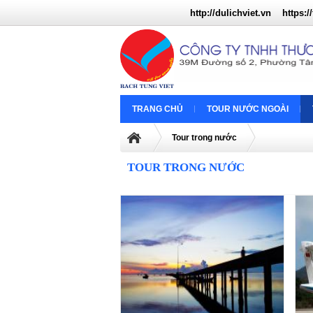
http://dulichviet.vn
https://
TRANG CHỦ
TOUR NƯỚC NGOÀI
Tour trong nước
TOUR TRONG NƯỚC