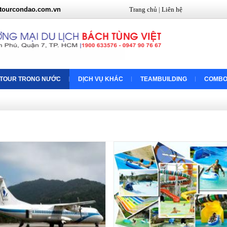
tourcondao.com.vn
Trang chủ
|
Liên hệ
TOUR TRONG NƯỚC
DỊCH VỤ KHÁC
TEAMBUILDING
COMBO