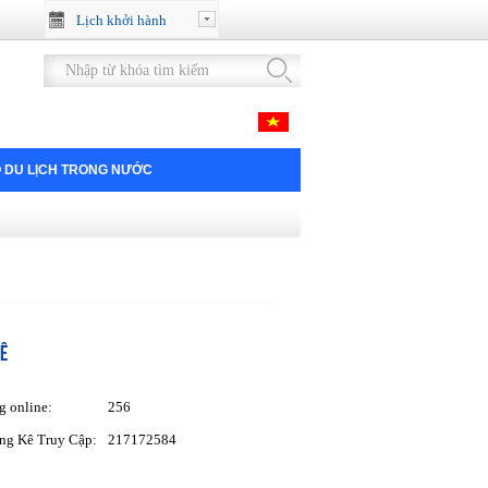
Lịch khởi hành
 DU LỊCH TRONG NƯỚC
Ê
g online:
256
ng Kê Truy Cập:
217172584