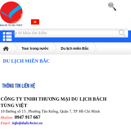
Tour trong nước
Du lịch miền Bắc
DU LỊCH MIỀN BẮC
THÔNG TIN LIÊN HỆ
CÔNG TY TNHH THƯƠNG MẠI DU LỊCH BÁCH
TÙNG VIỆT
10 Đường số 15 , Phường Tân Kiểng, Quận 7, TP. Hồ Chí Minh
0947 917 667
Hotline:
Email:
info@dulichviet.vn