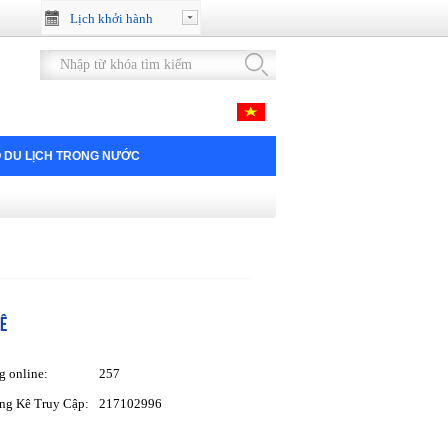
Lịch khởi hành
 DU LỊCH TRONG NƯỚC
Ê
g online:
257
ng Kê Truy Cập:
217102996