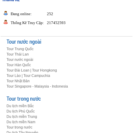
Đang online:
252
Thống Kê Truy Cập:
217452593
Tour nước ngoài
Tour Trung Quốc
Tour Thái Lan
Tour nước ngoài
Tour Hàn Quốc
Tour Đài Loan | Tour Hongkong
Tour Lào | Tour Campuchia
Tour Nhật Bản
Tour Singapore - Malaysia - Indonesia
Tour trong nước
Du lịch miền Bắc
Du lịch Phú Quốc
Du lịch miền Trung
Du lịch miền Nam
Tour trong nước
Du lịch Tây Nguyên