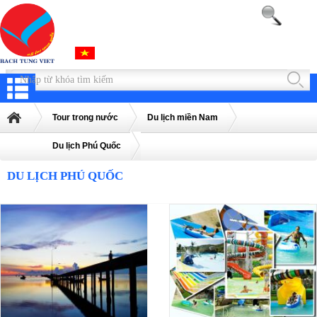
Tour trong nước
Du lịch miền Nam
Du lịch Phú Quốc
DU LỊCH PHÚ QUỐC