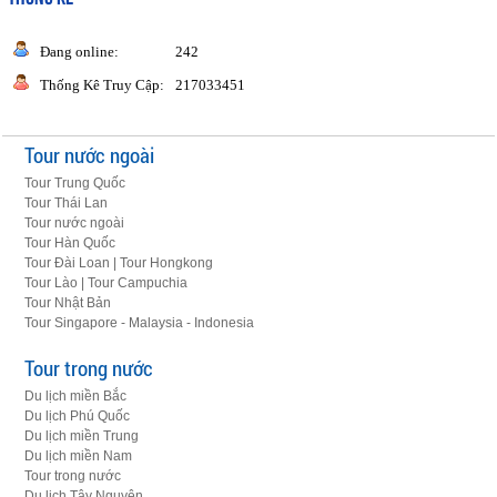
Đang online:
242
Thống Kê Truy Cập:
217033451
Tour nước ngoài
Tour Trung Quốc
Tour Thái Lan
Tour nước ngoài
Tour Hàn Quốc
Tour Đài Loan | Tour Hongkong
Tour Lào | Tour Campuchia
Tour Nhật Bản
Tour Singapore - Malaysia - Indonesia
Tour trong nước
Du lịch miền Bắc
Du lịch Phú Quốc
Du lịch miền Trung
Du lịch miền Nam
Tour trong nước
Du lịch Tây Nguyên