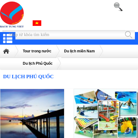
Tour trong nước
Du lịch miền Nam
Du lịch Phú Quốc
DU LỊCH PHÚ QUỐC