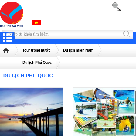
Tour trong nước
Du lịch miền Nam
Du lịch Phú Quốc
DU LỊCH PHÚ QUỐC