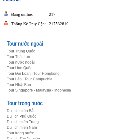
Đang online:
217
Thống Kê Truy Cập:
217532819
Tour nước ngoài
Tour Trung Quốc
Tour Thái Lan
Tour nước ngoài
Tour Hàn Quốc
Tour Đài Loan | Tour Hongkong
Tour Lào | Tour Campuchia
Tour Nhật Bản
Tour Singapore - Malaysia - Indonesia
Tour trong nước
Du lịch miền Bắc
Du lịch Phú Quốc
Du lịch miền Trung
Du lịch miền Nam
Tour trong nước
Du lịch Tây Nguyên