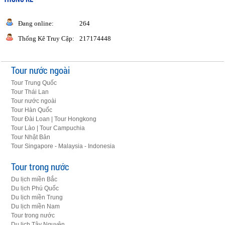
Đang online:
264
Thống Kê Truy Cập:
217174448
Tour nước ngoài
Tour Trung Quốc
Tour Thái Lan
Tour nước ngoài
Tour Hàn Quốc
Tour Đài Loan | Tour Hongkong
Tour Lào | Tour Campuchia
Tour Nhật Bản
Tour Singapore - Malaysia - Indonesia
Tour trong nước
Du lịch miền Bắc
Du lịch Phú Quốc
Du lịch miền Trung
Du lịch miền Nam
Tour trong nước
Du lịch Tây Nguyên