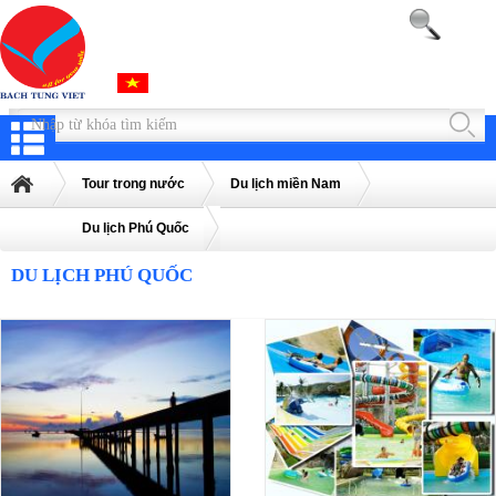
Tour trong nước
Du lịch miền Nam
Du lịch Phú Quốc
DU LỊCH PHÚ QUỐC