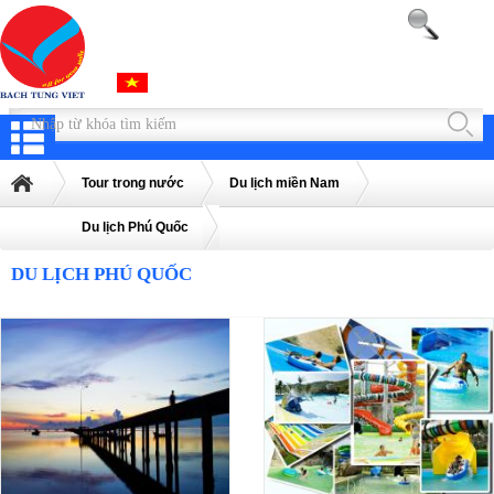
Tour trong nước
Du lịch miền Nam
Du lịch Phú Quốc
DU LỊCH PHÚ QUỐC