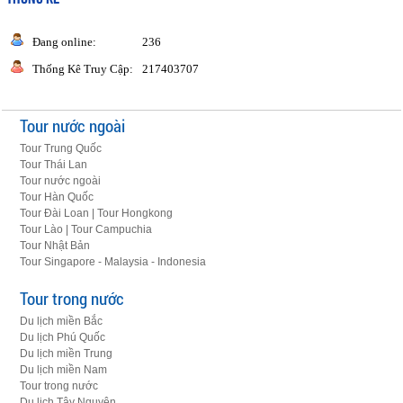
Đang online:
236
Thống Kê Truy Cập:
217403707
Tour nước ngoài
Tour Trung Quốc
Tour Thái Lan
Tour nước ngoài
Tour Hàn Quốc
Tour Đài Loan | Tour Hongkong
Tour Lào | Tour Campuchia
Tour Nhật Bản
Tour Singapore - Malaysia - Indonesia
Tour trong nước
Du lịch miền Bắc
Du lịch Phú Quốc
Du lịch miền Trung
Du lịch miền Nam
Tour trong nước
Du lịch Tây Nguyên