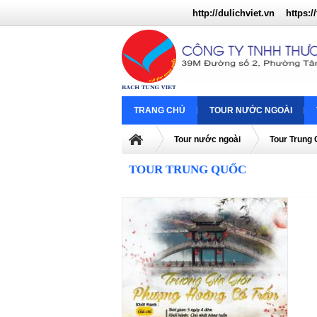
http://dulichviet.vn
https://
TRANG CHỦ
TOUR NƯỚC NGOÀI
Tour nước ngoài
Tour Trung
TOUR TRUNG QUỐC