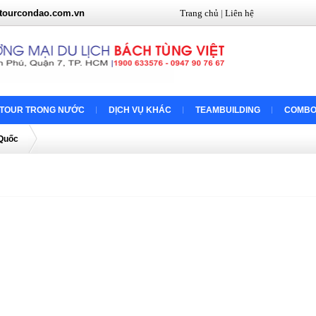
tourcondao.com.vn
Trang chủ
|
Liên hệ
TOUR TRONG NƯỚC
DỊCH VỤ KHÁC
TEAMBUILDING
COMBO
 Quốc