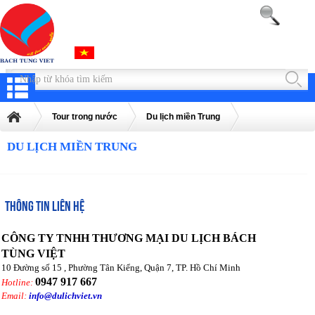
Tour trong nước
Du lịch miền Trung
DU LỊCH MIỀN TRUNG
THÔNG TIN LIÊN HỆ
CÔNG TY TNHH THƯƠNG MẠI DU LỊCH BÁCH
TÙNG VIỆT
10 Đường số 15 , Phường Tân Kiểng, Quận 7, TP. Hồ Chí Minh
0947 917 667
Hotline:
Email:
info@dulichviet.vn