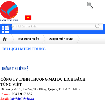
Tour trong nước
Du lịch miền Trung
DU LỊCH MIỀN TRUNG
THÔNG TIN LIÊN HỆ
CÔNG TY TNHH THƯƠNG MẠI DU LỊCH BÁCH
TÙNG VIỆT
10 Đường số 15 , Phường Tân Kiểng, Quận 7, TP. Hồ Chí Minh
0947 917 667
Hotline:
Email:
info@dulichviet.vn