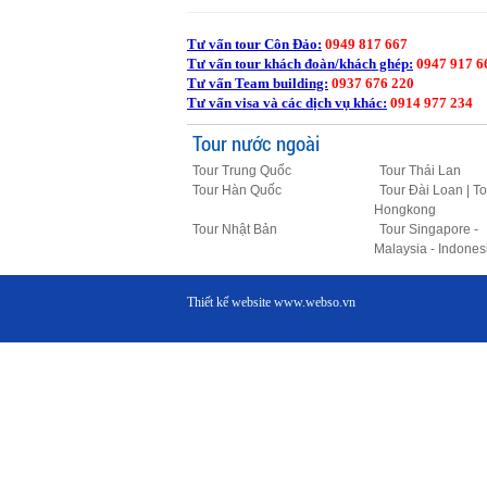
Tư vấn tour Côn Đảo:
0949 817 667
Tư vấn tour khách đoàn/khách ghép:
0947 917 6
Tư vấn Team building:
0937 676 220
Tư vấn visa và các dịch vụ khác:
0914 977 234
Tour nước ngoài
Tour Trung Quốc
Tour Thái Lan
Tour Hàn Quốc
Tour Đài Loan | To
Hongkong
Tour Nhật Bản
Tour Singapore -
Malaysia - Indones
Thiết kế website
www.webso.vn