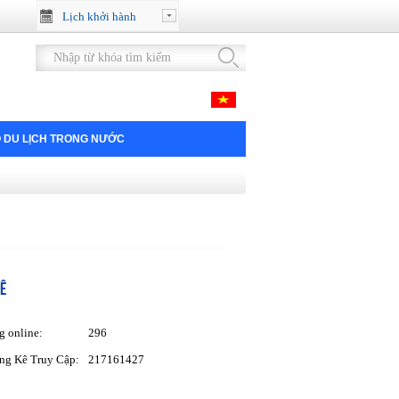
Lịch khởi hành
 DU LỊCH TRONG NƯỚC
Ê
g online:
296
ng Kê Truy Cập:
217161427