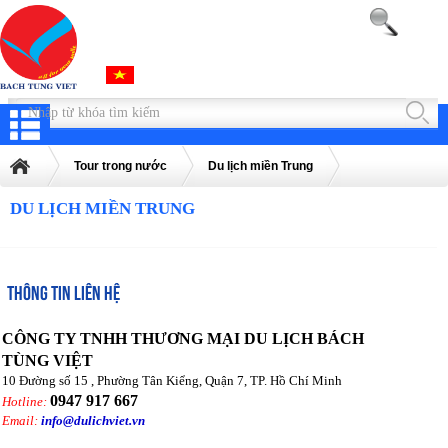
Tour trong nước
Du lịch miền Trung
DU LỊCH MIỀN TRUNG
THÔNG TIN LIÊN HỆ
CÔNG TY TNHH THƯƠNG MẠI DU LỊCH BÁCH
TÙNG VIỆT
10 Đường số 15 , Phường Tân Kiểng, Quận 7, TP. Hồ Chí Minh
0947 917 667
Hotline:
Email:
info@dulichviet.vn