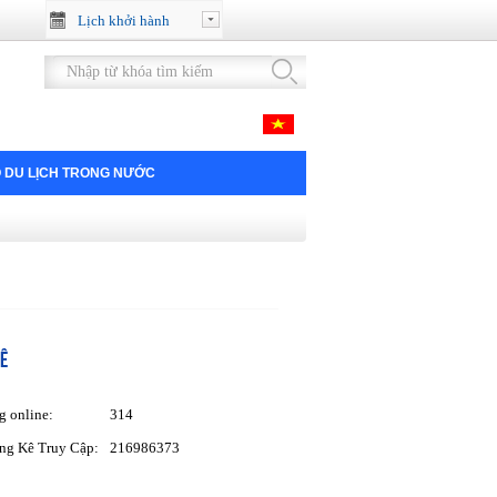
Lịch khởi hành
 DU LỊCH TRONG NƯỚC
Ê
g online:
314
ng Kê Truy Cập:
216986373